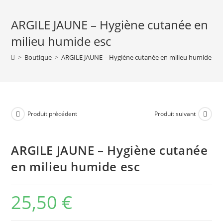
ARGILE
ARGILE JAUNE – Hygiène cutanée en
JAUNE
–
milieu humide esc
Hygiène
>
Boutique
>
ARGILE JAUNE – Hygiène cutanée en milieu humide esc
cutanée
en
milieu
humide
esc
Produit précédent
Produit suivant
ARGILE JAUNE – Hygiène cutanée
en milieu humide esc
25,50
€