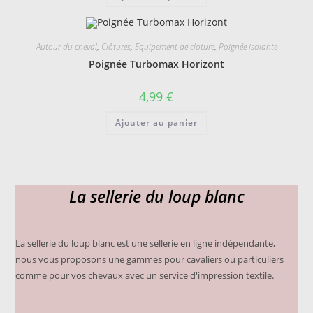
Autour du cheval
,
Clôtures
,
Equipement de cloture
,
Poignée isolante
Poignée Turbomax Horizont
4,99
€
Ajouter au panier
La sellerie du loup blanc
La sellerie du loup blanc est une sellerie en ligne indépendante,
nous vous proposons une gammes pour cavaliers ou particuliers
comme pour vos chevaux avec un service d'impression textile.