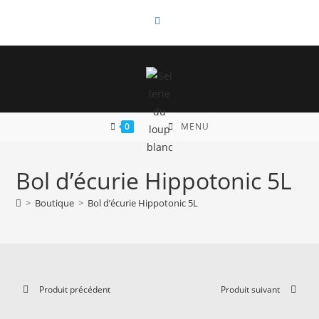
Skip
to
content
0
MENU
Bol d’écurie Hippotonic 5L
>
Boutique
>
Bol d’écurie Hippotonic 5L
Produit précédent
Produit suivant