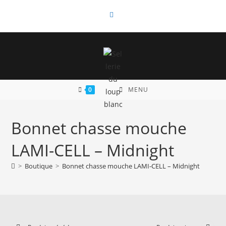
Skip
to
content
0
MENU
Bonnet chasse mouche
LAMI-CELL – Midnight
>
Boutique
>
Bonnet chasse mouche LAMI-CELL – Midnight