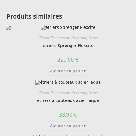
Produits similaires
Cheval
,
Equipements de la selle
,
Etriers
étriers Sprenger Flexcite
229,00
€
Ajouter au panier
Cheval
,
Equipements de la selle
,
Etriers
étriers à couteaux acier laqué
33,90
€
Ajouter au panier