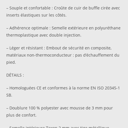
– Souple et confortable : Croûte de cuir de buffle cirée avec
inserts élastiques sur les côtés.
– Adhérence optimale : Semelle extérieure en polyuréthane
thermoplastique avec double injection.
– Léger et résistant : Embout de sécurité en composite,
matériaux non-thermoconducteur : pas d’échauffement du
pied.
DÉTAILS :
– Homologuées CE et conformes à la norme EN ISO 20345-1
SB.
– Doublure 100 % polyester avec mousse de 3 mm pour
plus de confort.
– Semelle intérieure Texon 2 mm avec tige métallique.