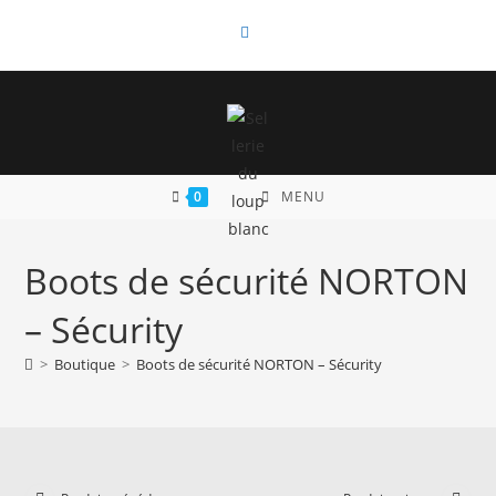
Skip
to
content
0
MENU
Boots de sécurité NORTON
– Sécurity
>
Boutique
>
Boots de sécurité NORTON – Sécurity