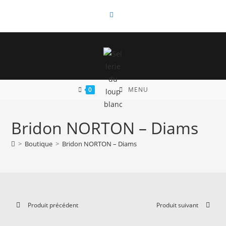
Skip
to
content
0
MENU
Bridon NORTON – Diams
>
Boutique
>
Bridon NORTON – Diams
Produit précédent
Produit suivant