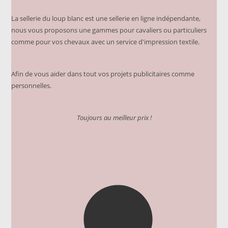
la
page
du
La sellerie du loup blanc est une sellerie en ligne indépendante,
produit
nous vous proposons une gammes pour cavaliers ou particuliers
comme pour vos chevaux avec un service d'impression textile.
Afin de vous aider dans tout vos projets publicitaires comme
personnelles.
Toujours au meilleur prix !