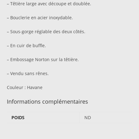
– Têtière large avec découpe et doublée.
– Bouclerie en acier inoxydable.
– Sous-gorge réglable des deux côtés.
– En cuir de buffle.
– Embossage Norton sur la têtière.
– Vendu sans rênes.
Couleur :
Havane
Informations complémentaires
POIDS
ND