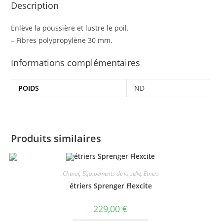
Description
Enlève la poussière et lustre le poil.
– Fibres polypropylène 30 mm.
Informations complémentaires
POIDS
ND
Produits similaires
Cheval
,
Equipements de la selle
,
Etriers
étriers Sprenger Flexcite
229,00
€