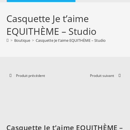
Casquette Je t’aime
EQUITHÈME – Studio
>
Boutique
>
Casquette Je t’aime EQUITHÈME – Studio
Produit précédent
Produit suivant
Casquette Je t’aime EQUITHÈME –