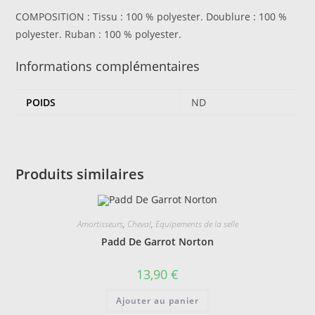
COMPOSITION : Tissu : 100 % polyester. Doublure : 100 %
polyester. Ruban : 100 % polyester.
Informations complémentaires
POIDS
ND
Produits similaires
Amortisseurs
,
Cheval
,
Equipements de la selle
Padd De Garrot Norton
13,90
€
Ajouter au panier