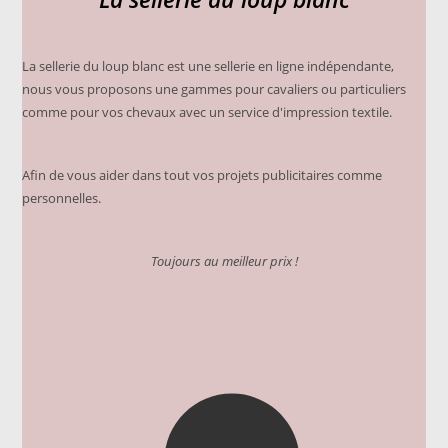
choisies
sur
la
page
du
La sellerie du loup blanc est une sellerie en ligne indépendante,
produit
nous vous proposons une gammes pour cavaliers ou particuliers
comme pour vos chevaux avec un service d'impression textile.
Afin de vous aider dans tout vos projets publicitaires comme
personnelles.
Toujours au meilleur prix !