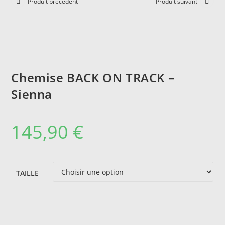
Produit précédent
Produit suivant
Chemise BACK ON TRACK –
Sienna
145,90
€
TAILLE