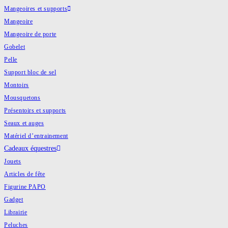
Mangeoires et supports
Mangeoire
Mangeoire de porte
Gobelet
Pelle
Support bloc de sel
Montoirs
Mousquetons
Présentoirs et supports
Seaux et auges
Matériel d’entrainement
Cadeaux équestres
Jouets
Articles de fête
Figurine PAPO
Gadget
Librairie
Peluches