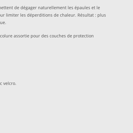
rmettent de dégager naturellement les épaules et le
r limiter les déperditions de chaleur. Résultat : plus
ue.
encolure assortie pour des couches de protection
c velcro.