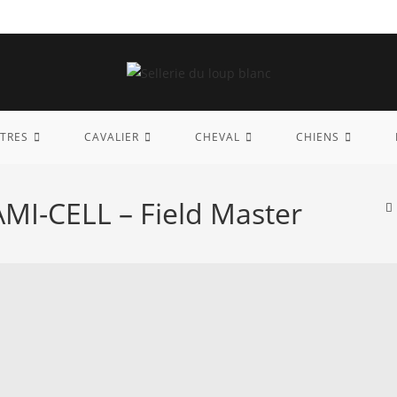
TRES
CAVALIER
CHEVAL
CHIENS
AMI-CELL – Field Master