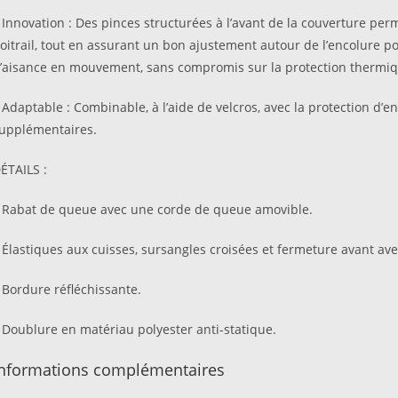
 Innovation : Des pinces structurées à l’avant de la couverture pe
oitrail, tout en assurant un bon ajustement autour de l’encolure pou
’aisance en mouvement, sans compromis sur la protection thermiq
 Adaptable : Combinable, à l’aide de velcros, avec la protection d’
upplémentaires.
ÉTAILS :
 Rabat de queue avec une corde de queue amovible.
 Élastiques aux cuisses, sursangles croisées et fermeture avant ave
 Bordure réfléchissante.
 Doublure en matériau polyester anti-statique.
Informations complémentaires