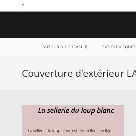
Skip
to
content
AUTOUR DU CHEVAL
CADEAUX ÉQUES
Couverture d’extérieur L
La sellerie du loup blanc
La sellerie du loup blanc est une sellerie en ligne