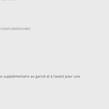
Field
Master
 COMPLÉMENTAIRES
e supplémentaire au garrot et à l’avant pour une