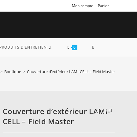
Mon compte
Panier
TOGGLE
PRODUITS D’ENTRETIEN
0
WEBSITE
>
Boutique
>
Couverture d’extérieur LAMI-CELL – Field Master
SEARCH
Couverture d’extérieur LAMI-
CELL – Field Master