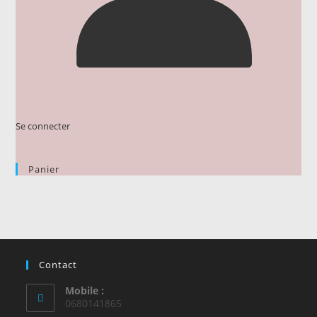
Se connecter
Panier
Contact
Mobile :
0680141865