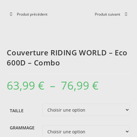
Produit précédent
Produit suivant
Couverture RIDING WORLD – Eco
600D – Combo
63,99
€
–
76,99
€
Plage
de
prix :
63,99 €
à
76,99 €
TAILLE
GRAMMAGE