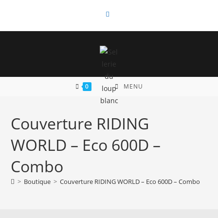
Skip
to
content
0
MENU
Couverture RIDING
WORLD – Eco 600D –
Combo
>
Boutique
>
Couverture RIDING WORLD – Eco 600D – Combo