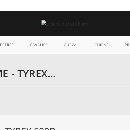
ESTRES
CAVALIER
CHEVAL
CHIENS
PR
E - TYREX…