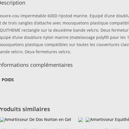
escription
ouvre-cou imperméable 600D ripstod marine. Equipé d’une doublur
t de trois sangles d’attache avec mousquetons plastique compatible
QUITHEME rectangle sur la deuxième bande velcro. Deux fermeture
quipé d’une doublure nylon marine (matelassage polyfill pour les 1
ousquetons plastique compatibles sur toutes les couvertures cla
ande velcro. Deux fermetures velcro.
Informations complémentaires
POIDS
Produits similaires