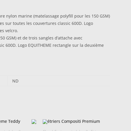
e nylon marine (matelassage polyfill pour les 150 GSM)
s sur toutes les couvertures classic 600D. Logo
s velcro.
50 GSM) et de trois sangles d’attache avec
ssic 600D. Logo EQUITHEME rectangle sur la deuxième
ND