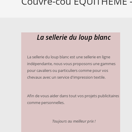
Couvre-cou EQUITHÈME 
47,49 €
La sellerie du loup blanc
La sellerie du loup blanc est une sellerie en ligne
indépendante, nous vous proposons une gammes
pour cavaliers ou particuliers comme pour vos
chevaux avec un service d'impression textile.
Afin de vous aider dans tout vos projets publicitaires
comme personnelles.
Toujours au meilleur prix !