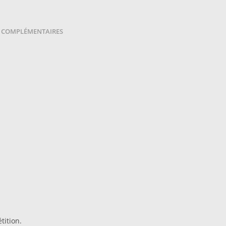
 COMPLÉMENTAIRES
tition.