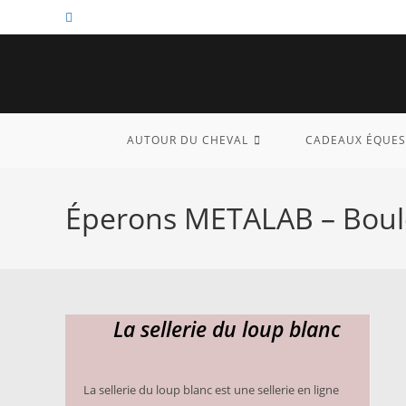
Skip
to
content
AUTOUR DU CHEVAL
CADEAUX ÉQUES
Éperons METALAB – Boul
La sellerie du loup blanc
La sellerie du loup blanc est une sellerie en ligne