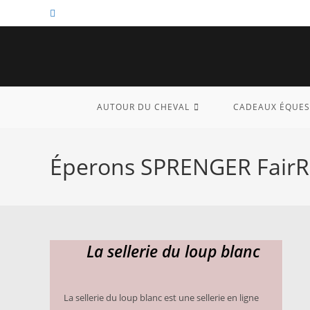
Skip
to
content
AUTOUR DU CHEVAL
CADEAUX ÉQUES
Éperons SPRENGER FairRi
La sellerie du loup blanc
La sellerie du loup blanc est une sellerie en ligne