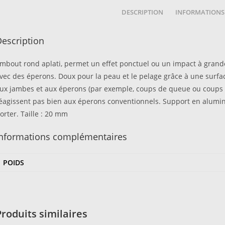
DESCRIPTION
INFORMATIONS
escription
mbout rond aplati, permet un effet ponctuel ou un impact à grande
vec des éperons. Doux pour la peau et le pelage grâce à une surface
ux jambes et aux éperons (par exemple, coups de queue ou coups d
éagissent pas bien aux éperons conventionnels. Support en alumini
orter. Taille : 20 mm
Informations complémentaires
POIDS
Produits similaires