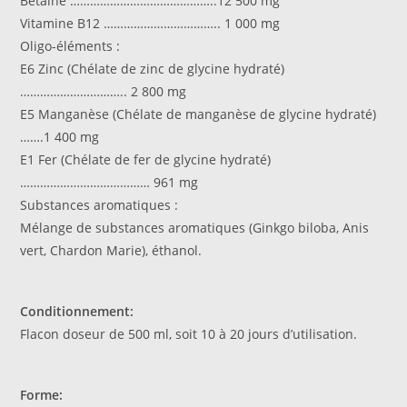
Bétaïne ……………………………………..12 500 mg
Vitamine B12 …………………………….. 1 000 mg
Oligo-éléments :
E6 Zinc (Chélate de zinc de glycine hydraté)
………………………….. 2 800 mg
E5 Manganèse (Chélate de manganèse de glycine hydraté)
…….1 400 mg
E1 Fer (Chélate de fer de glycine hydraté)
………………………………… 961 mg
Substances aromatiques :
Mélange de substances aromatiques (Ginkgo biloba, Anis
vert, Chardon Marie), éthanol.
Conditionnement:
Flacon doseur de 500 ml, soit 10 à 20 jours d’utilisation.
Forme: