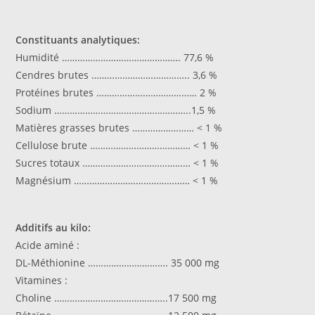
Constituants analytiques:
Humidité ………………………………………. 77,6 %
Cendres brutes ……………………………….. 3,6 %
Protéines brutes ………………………………… 2 %
Sodium ……………………………………………..1,5 %
Matières grasses brutes …………………… < 1 %
Cellulose brute ………………………………… < 1 %
Sucres totaux …………………………………… < 1 %
Magnésium ……………………………………… < 1 %
Additifs au kilo:
Acide aminé :
DL-Méthionine …………………………. 35 000 mg
Vitamines :
Choline ……………………………………..17 500 mg