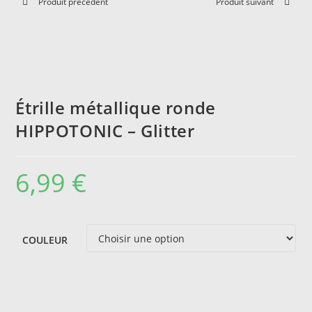
Produit précédent
Produit suivant
Étrille métallique ronde
HIPPOTONIC – Glitter
6,99
€
COULEUR