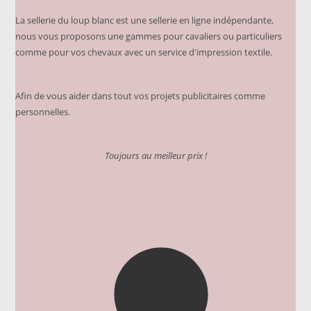
page
du
La sellerie du loup blanc est une sellerie en ligne indépendante,
produit
nous vous proposons une gammes pour cavaliers ou particuliers
comme pour vos chevaux avec un service d'impression textile.
Afin de vous aider dans tout vos projets publicitaires comme
personnelles.
Toujours au meilleur prix !