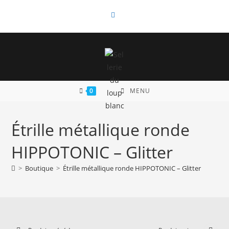
Skip
to
content
0
MENU
Étrille métallique ronde
HIPPOTONIC – Glitter
>
Boutique
>
Étrille métallique ronde HIPPOTONIC – Glitter