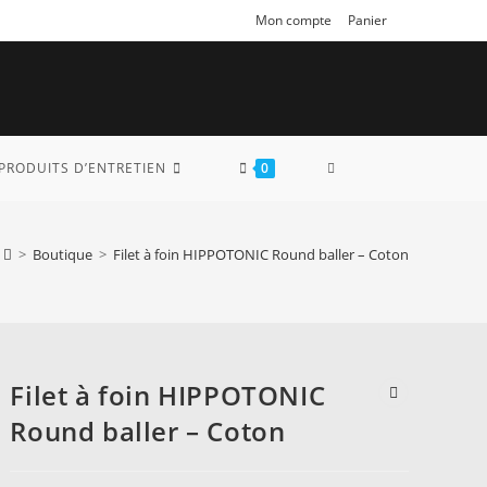
Mon compte
Panier
TOGGLE
PRODUITS D’ENTRETIEN
0
WEBSITE
>
Boutique
>
Filet à foin HIPPOTONIC Round baller – Coton
SEARCH
Filet à foin HIPPOTONIC
Round baller – Coton