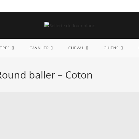
TRES
CAVALIER
CHEVAL
CHIENS
Round baller – Coton