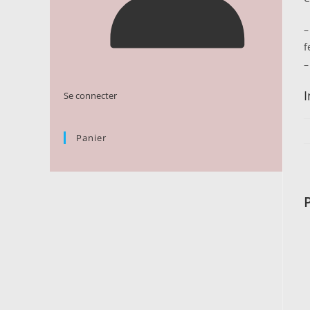
–
f
–
Se connecter
Panier