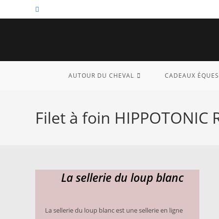
Skip
to
content
AUTOUR DU CHEVAL
CADEAUX ÉQUES
Filet à foin HIPPOTONIC 
La sellerie du loup blanc
La sellerie du loup blanc est une sellerie en ligne