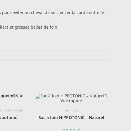
 pour éviter au cheval de se coincer la corde entre le
ers et grosses balles de foin.
Vue
Vue rapide
atériel d'écurie
Filet a foin
ippotonic
Sac à foin HIPPOTONIC – Naturel