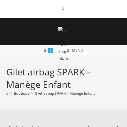
Skip
to
content
0
MENU
Gilet airbag SPARK –
Manège Enfant
>
Boutique
>
Gilet airbag SPARK – Manège Enfant