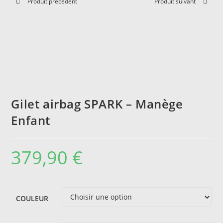
Produit précédent
Produit suivant
Gilet airbag SPARK – Manège
Enfant
379,90
€
COULEUR