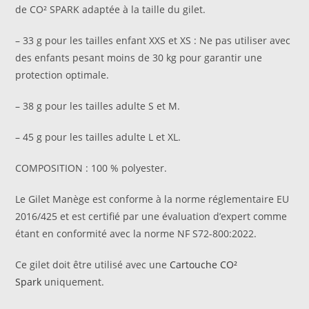
de CO² SPARK adaptée à la taille du gilet.
– 33 g pour les tailles enfant XXS et XS : Ne pas utiliser avec
des enfants pesant moins de 30 kg pour garantir une
protection optimale.
– 38 g pour les tailles adulte S et M.
– 45 g pour les tailles adulte L et XL.
COMPOSITION : 100 % polyester.
Le Gilet Manège est conforme à la norme réglementaire EU
2016/425 et est certifié par une évaluation d’expert comme
étant en conformité avec la norme NF S72-800:2022.
Ce gilet doit être utilisé avec une
Cartouche CO²
Spark
uniquement.