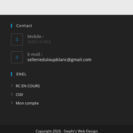
Contact
Mobile :
0680141865
E-mail :
S’ouvre
sellerieduloupblanc@gmail.com
dans
votre
ENEL
application
S’ouvre
RC EN COURS
dans
S’ouvre
CGV
un
dans
S’ouvre
Mon compte
nouvel
un
dans
onglet
nouvel
un
onglet
nouvel
Copyright 2026 - Stephi's Web Design
onglet