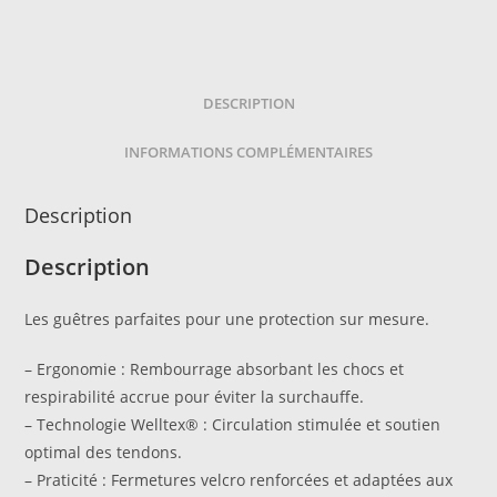
3D
mesh
-
Airflow
DESCRIPTION
INFORMATIONS COMPLÉMENTAIRES
Description
Description
Les guêtres parfaites pour une protection sur mesure.
– Ergonomie : Rembourrage absorbant les chocs et
respirabilité accrue pour éviter la surchauffe.
– Technologie Welltex® : Circulation stimulée et soutien
optimal des tendons.
– Praticité : Fermetures velcro renforcées et adaptées aux