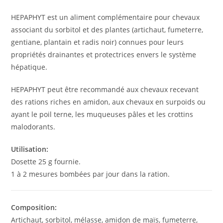
HEPAPHYT est un aliment complémentaire pour chevaux
associant du sorbitol et des plantes (artichaut, fumeterre,
gentiane, plantain et radis noir) connues pour leurs
propriétés drainantes et protectrices envers le système
hépatique.
HEPAPHYT peut être recommandé aux chevaux recevant
des rations riches en amidon, aux chevaux en surpoids ou
ayant le poil terne, les muqueuses pâles et les crottins
malodorants.
Utilisation:
Dosette 25 g fournie.
1 à 2 mesures bombées par jour dans la ration.
Composition:
Artichaut, sorbitol, mélasse, amidon de maïs, fumeterre,