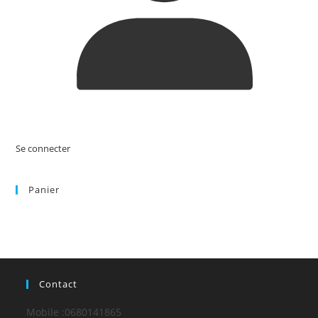
Se connecter
Panier
Contact
Mobile :
0680141865