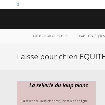
Skip
to
content
AUTOUR DU CHEVAL
CADEAUX ÉQUES
Laisse pour chien EQUIT
La sellerie du loup blanc
La sellerie du loup blanc est une sellerie en ligne