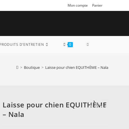
Mon compte
Panier
TOGGLE
PRODUITS D’ENTRETIEN
0
WEBSITE
>
Boutique
>
Laisse pour chien EQUITHÈME – Nala
SEARCH
Laisse pour chien EQUITHÈME
– Nala