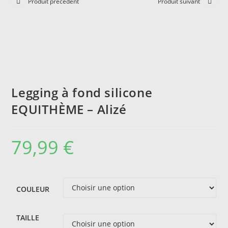
Produit précédent
Produit suivant
Legging à fond silicone
EQUITHÈME – Alizé
79,99
€
COULEUR
TAILLE