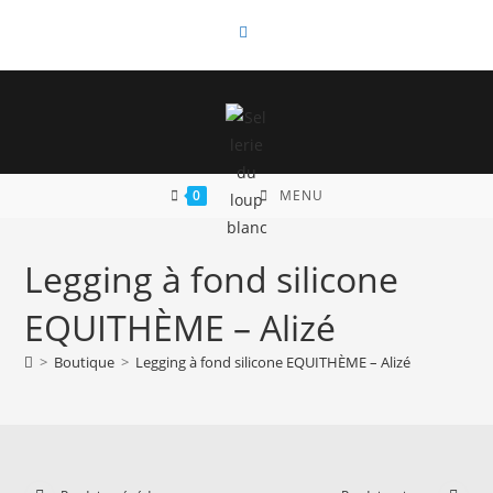
Skip
to
content
0
MENU
Legging à fond silicone
EQUITHÈME – Alizé
>
Boutique
>
Legging à fond silicone EQUITHÈME – Alizé