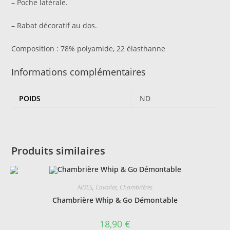
– Poche latérale.
– Rabat décoratif au dos.
Composition : 78% polyamide, 22 élasthanne
Informations complémentaires
POIDS
ND
Produits similaires
AIDES
,
Cavalier
,
Chambrières
Chambrière Whip & Go Démontable
18,90
€