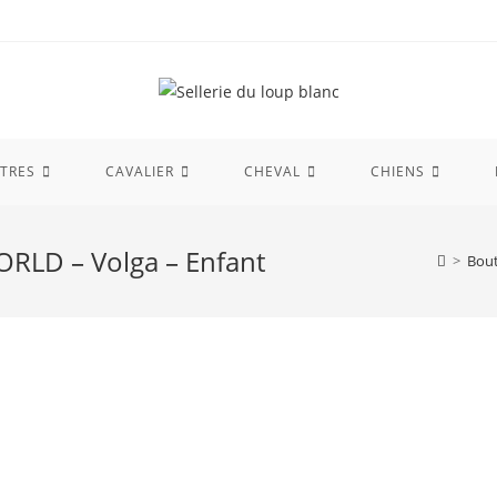
TRES
CAVALIER
CHEVAL
CHIENS
ORLD – Volga – Enfant
>
Bou