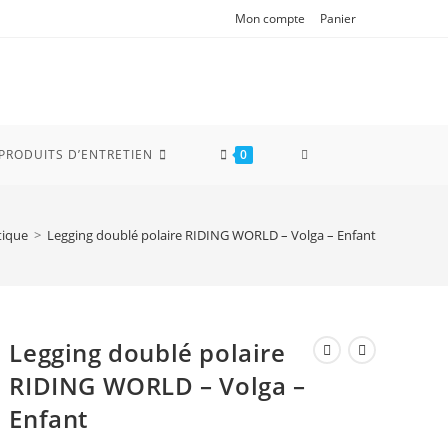
Mon compte
Panier
TOGGLE
PRODUITS D’ENTRETIEN
0
WEBSITE
tique
>
Legging doublé polaire RIDING WORLD – Volga – Enfant
SEARCH
Legging doublé polaire
RIDING WORLD – Volga –
Enfant