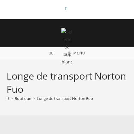
Skip
to
content
0
MENU
Longe de transport Norton
Fuo
>
Boutique
>
Longe de transport Norton Fuo