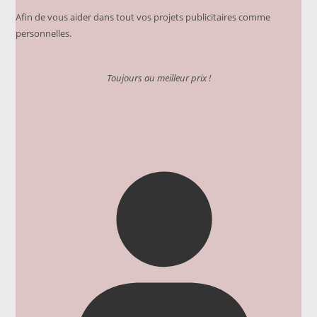
du
Afin de vous aider dans tout vos projets publicitaires comme
produit
personnelles.
Toujours au meilleur prix !