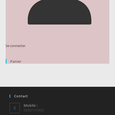
Se connecter
Panier
Contact
Mobile :
0680141865