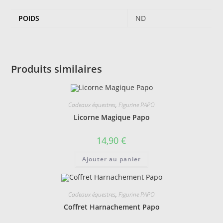
POIDS
ND
Produits similaires
Cadeaux équestres
,
Figurine PAPO
Licorne Magique Papo
14,90
€
Ajouter au panier
Cadeaux équestres
,
Figurine PAPO
Coffret Harnachement Papo