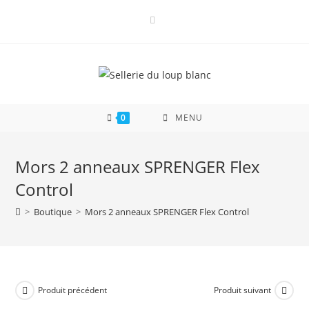
Skip
to
content
0
MENU
Mors 2 anneaux SPRENGER Flex
Control
>
Boutique
>
Mors 2 anneaux SPRENGER Flex Control
Produit précédent
Produit suivant