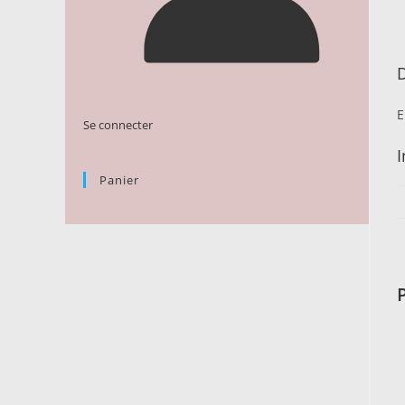
D
E
Se connecter
Panier