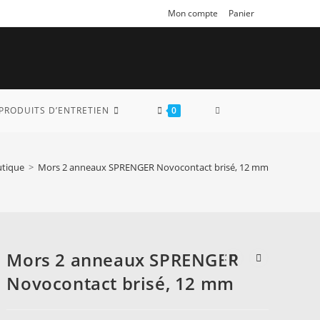
Mon compte
Panier
TOGGLE
PRODUITS D’ENTRETIEN
0
WEBSITE
tique
>
Mors 2 anneaux SPRENGER Novocontact brisé, 12 mm
SEARCH
Mors 2 anneaux SPRENGER
Novocontact brisé, 12 mm