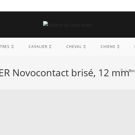
TRES
CAVALIER
CHEVAL
CHIENS
R Novocontact brisé, 12 mm
>
Bou