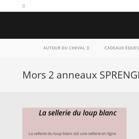
Skip
to
content
AUTOUR DU CHEVAL
CADEAUX ÉQUES
Mors 2 anneaux SPRENGE
La sellerie du loup blanc
La sellerie du loup blanc est une sellerie en ligne