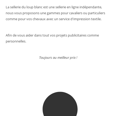
page
du
La sellerie du loup blanc est une sellerie en ligne indépendante,
produit
nous vous proposons une gammes pour cavaliers ou particuliers
comme pour vos chevaux avec un service d'impression textile.
Afin de vous aider dans tout vos projets publicitaires comme
personnelles.
Toujours au meilleur prix !