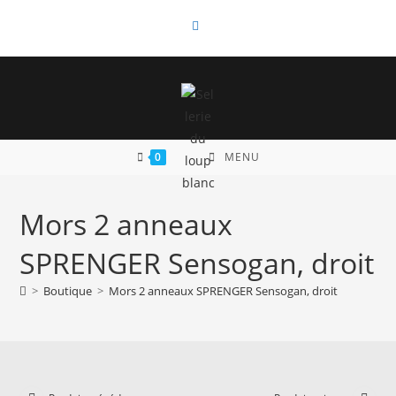
Skip
to
content
0
MENU
Mors 2 anneaux
SPRENGER Sensogan, droit
>
Boutique
>
Mors 2 anneaux SPRENGER Sensogan, droit