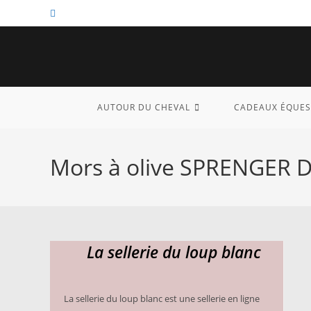
Skip
to
content
AUTOUR DU CHEVAL
CADEAUX ÉQUES
Mors à olive SPRENGER D
La sellerie du loup blanc
La sellerie du loup blanc est une sellerie en ligne