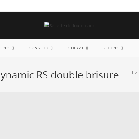
TRES
CAVALIER
CHEVAL
CHIENS
ynamic RS double brisure
>