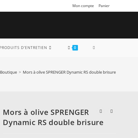
Mon compte
Panier
TOGGLE
PRODUITS D’ENTRETIEN
0
WEBSITE
Boutique
>
Mors à olive SPRENGER Dynamic RS double brisure
SEARCH
Mors à olive SPRENGER
Dynamic RS double brisure