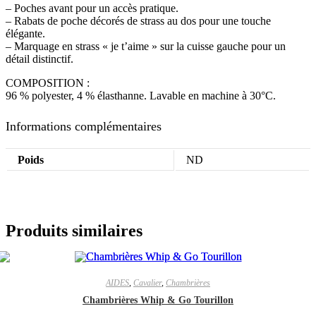
– Poches avant pour un accès pratique.
– Rabats de poche décorés de strass au dos pour une touche
élégante.
– Marquage en strass « je t’aime » sur la cuisse gauche pour un
détail distinctif.
COMPOSITION :
96 % polyester, 4 % élasthanne. Lavable en machine à 30°C.
Informations complémentaires
Poids
ND
Produits similaires
AIDES
,
Cavalier
,
Chambrières
Chambrières Whip & Go Tourillon