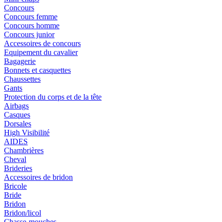
Concours
Concours femme
Concours homme
Concours junior
Accessoires de concours
Equipement du cavalier
Bagagerie
Bonnets et casquettes
Chaussettes
Gants
Protection du corps et de la tête
Airbags
Casques
Dorsales
High Visibilité
AIDES
Chambrières
Cheval
Brideries
Accessoires de bridon
Bricole
Bride
Bridon
Bridon/licol
Chasse-mouches