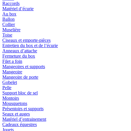
Raccords
Matériel d’écurie
Au box
Ballon
Collier
Muselière
Toise
Ciseaux et emporte-pièces
Entretien du box et de l’écurie
Anneaux d’attache
Fermeture du box
Filet a foin
Mangeoires et supports
Mangeoire
Mangeoire de porte
Gobelet
Pelle
Support bloc de sel
Montoirs
Mousquetons
Présentoirs et supports
Seaux et auges
Matériel d’entrainement
Cadeaux équestres
Jouets