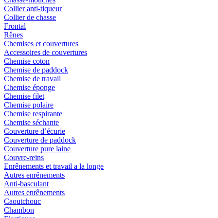
Collier anti-tiqueur
Collier de chasse
Frontal
Rênes
Chemises et couvertures
Accessoires de couvertures
Chemise coton
Chemise de paddock
Chemise de travail
Chemise éponge
Chemise filet
Chemise polaire
Chemise respirante
Chemise séchante
Couverture d’écurie
Couverture de paddock
Couverture pure laine
Couvre-reins
Enrênements et travail a la longe
Autres enrênements
Anti-basculant
Autres enrênements
Caoutchouc
Chambon