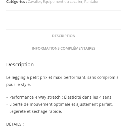
Catégories :
Cavalier
,
Equipement du cavalier
,
Pantalon
-
Agadir
-
Enfant
DESCRIPTION
INFORMATIONS COMPLÉMENTAIRES
Description
Le legging à petit prix et maxi performant, sans compromis
pour le style.
– Performance 4 Way stretch : Élasticité dans les 4 sens.
– Liberté de mouvement optimale et ajustement parfait.
– Légèreté et séchage rapide.
DÉTAILS :