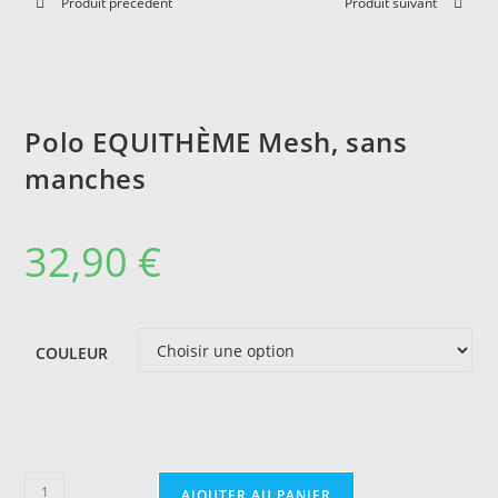
Produit précédent
Produit suivant
Polo EQUITHÈME Mesh, sans
manches
32,90
€
COULEUR
quantité
AJOUTER AU PANIER