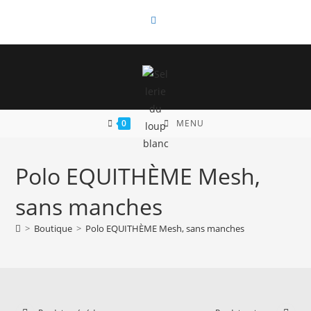
Skip
to
content
0
MENU
Polo EQUITHÈME Mesh,
sans manches
>
Boutique
>
Polo EQUITHÈME Mesh, sans manches