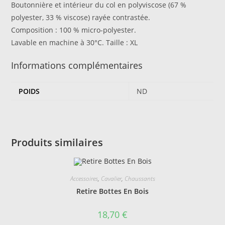
Boutonnière et intérieur du col en polyviscose (67 %
polyester, 33 % viscose) rayée contrastée.
Composition : 100 % micro-polyester.
Lavable en machine à 30°C. Taille : XL
Informations complémentaires
POIDS
ND
Produits similaires
Accessoires
,
Cavalier
,
Chaussants
Retire Bottes En Bois
18,70
€