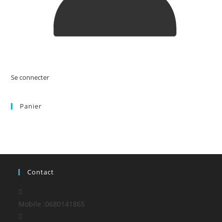
Se connecter
Panier
Contact
Mobile :
0680141865