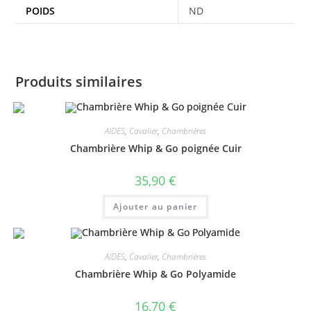
POIDS
ND
Produits similaires
AIDES
,
Cavalier
,
Chambrières
Chambrière Whip & Go poignée Cuir
35,90
€
Ajouter au panier
AIDES
,
Cavalier
,
Chambrières
Chambrière Whip & Go Polyamide
16,70
€