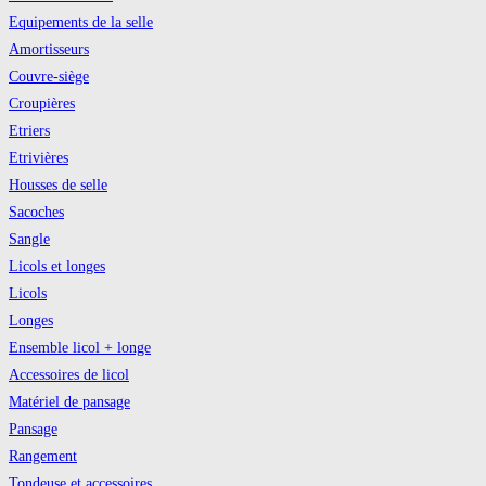
Equipements de la selle
Amortisseurs
Couvre-siège
Croupières
Etriers
Etrivières
Housses de selle
Sacoches
Sangle
Licols et longes
Licols
Longes
Ensemble licol + longe
Accessoires de licol
Matériel de pansage
Pansage
Rangement
Tondeuse et accessoires