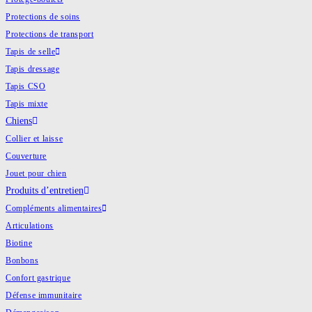
Protections de soins
Protections de transport
Tapis de selle
Tapis dressage
Tapis CSO
Tapis mixte
Chiens
Collier et laisse
Couverture
Jouet pour chien
Produits d’entretien
Compléments alimentaires
Articulations
Biotine
Bonbons
Confort gastrique
Défense immunitaire