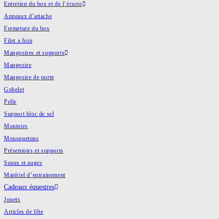
Entretien du box et de l’écurie
Anneaux d’attache
Fermeture du box
Filet a foin
Mangeoires et supports
Mangeoire
Mangeoire de porte
Gobelet
Pelle
Support bloc de sel
Montoirs
Mousquetons
Présentoirs et supports
Seaux et auges
Matériel d’entrainement
Cadeaux équestres
Jouets
Articles de fête