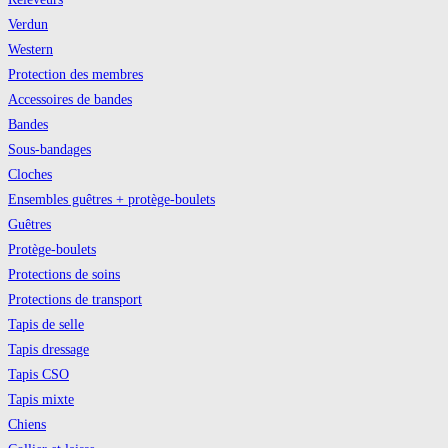
Verdun
Western
Protection des membres
Accessoires de bandes
Bandes
Sous-bandages
Cloches
Ensembles guêtres + protège-boulets
Guêtres
Protège-boulets
Protections de soins
Protections de transport
Tapis de selle
Tapis dressage
Tapis CSO
Tapis mixte
Chiens