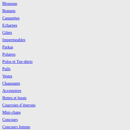
Blousons
Bonnets
Casquettes
Echarpes
Gilets
Impermeables
Parkas
Polaires
Polos et Tee-shirts
Pulls
Vestes
Chaussants
Accessoires
Bottes et boots
Courroies d’éperons
Mini-chaps
Concours
Concours femme