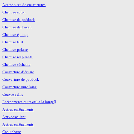
Accessoires de couvertures
Chemise coton
Chemise de paddock
Chemise de travail
Chemise éponge
Chemise filet
Chemise polaire
Chemise respirante
Chemise séchante
Couverture d’écurie
Couverture de paddock
Couverture pure laine
Couvre-reins
Enrênements et travail a la longe
Autres enrênements
Anti-basculant
Autres enrênements
Caoutchouc