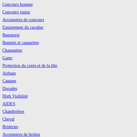
Concours homme
Concours junior
Accessoires de concours
Equipement du cavalier
Bagagerie
Bonnets et casquettes
Chaussettes
Gants
Protection du corps et de la tête
Airbags
Casques
Dorsales
High Visibilité
AIDES
Chambrières
Cheval
Brideries
Accessoires de bridon