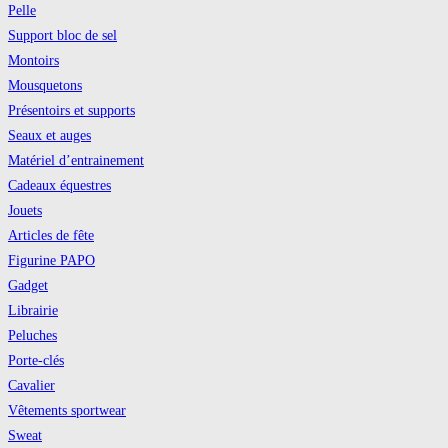
Pelle
Support bloc de sel
Montoirs
Mousquetons
Présentoirs et supports
Seaux et auges
Matériel d’entrainement
Cadeaux équestres
Jouets
Articles de fête
Figurine PAPO
Gadget
Librairie
Peluches
Porte-clés
Cavalier
Vêtements sportwear
Sweat