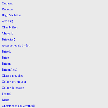
Casques
Dorsales
High Visibilité
AIDES
Chambrières
Cheval
Brideries
Accessoires de bridon
Bricole
Bride
Bridon
Bridon/licol
Chasse-mouches
Collier anti-tiqueur
Collier de chasse
Frontal
Rênes
Chemises et couvertures