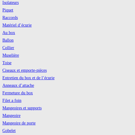
Isolateurs
Piquet
Raccords
Matériel d’écurie
Au box
Ballon
Collier
Muselière
Toise
Ciseaux et emporte-pièces
Entretien du box et de l’écurie
Anneaux d’attache
Fermeture du box
Filet a foin
Mangeoires et supports
Mangeoire
Mangeoire de porte
Gobelet