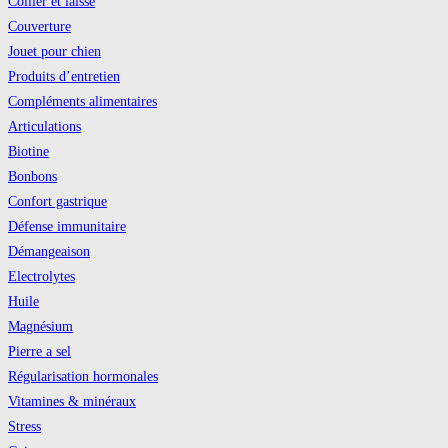
Collier et laisse
Couverture
Jouet pour chien
Produits d’entretien
Compléments alimentaires
Articulations
Biotine
Bonbons
Confort gastrique
Défense immunitaire
Démangeaison
Electrolytes
Huile
Magnésium
Pierre a sel
Régularisation hormonales
Vitamines & minéraux
Stress