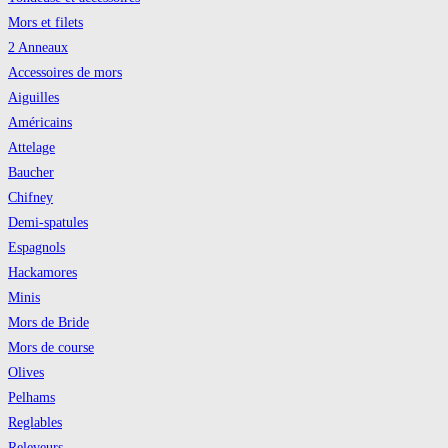
Mors et filets
2 Anneaux
Accessoires de mors
Aiguilles
Américains
Attelage
Baucher
Chifney
Demi-spatules
Espagnols
Hackamores
Minis
Mors de Bride
Mors de course
Olives
Pelhams
Reglables
Releveurs