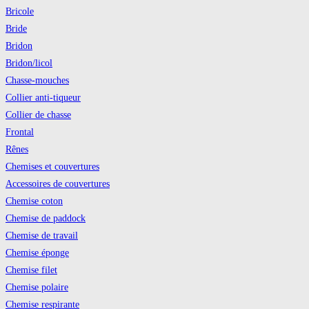
Bricole
Bride
Bridon
Bridon/licol
Chasse-mouches
Collier anti-tiqueur
Collier de chasse
Frontal
Rênes
Chemises et couvertures
Accessoires de couvertures
Chemise coton
Chemise de paddock
Chemise de travail
Chemise éponge
Chemise filet
Chemise polaire
Chemise respirante