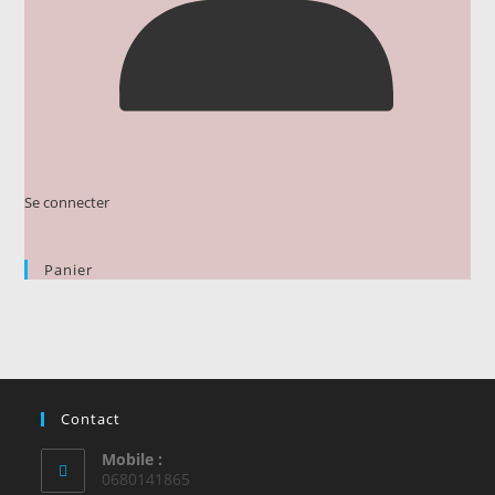
Se connecter
Panier
Contact
Mobile :
0680141865