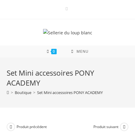
Skip
to
content
0
MENU
Set Mini accessoires PONY
ACADEMY
>
Boutique
>
Set Mini accessoires PONY ACADEMY
Produit précédent
Produit suivant