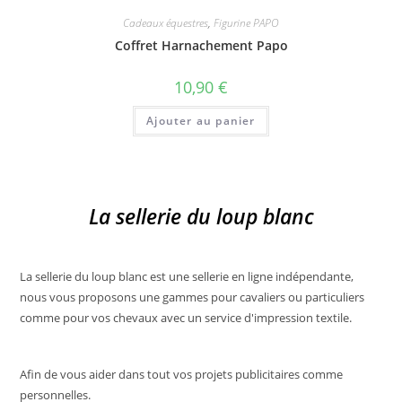
Cadeaux équestres
,
Figurine PAPO
Coffret Harnachement Papo
10,90
€
Ajouter au panier
La sellerie du loup blanc
La sellerie du loup blanc est une sellerie en ligne indépendante,
nous vous proposons une gammes pour cavaliers ou particuliers
comme pour vos chevaux avec un service d'impression textile.
Afin de vous aider dans tout vos projets publicitaires comme
personnelles.