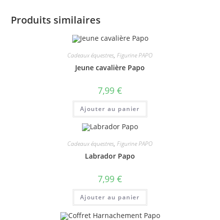
Produits similaires
Cadeaux équestres
,
Figurine PAPO
Jeune cavalière Papo
7,99
€
Ajouter au panier
Cadeaux équestres
,
Figurine PAPO
Labrador Papo
7,99
€
Ajouter au panier