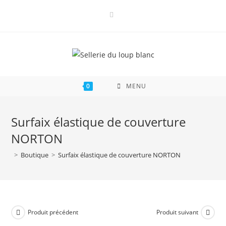
Skip
to
content
0
MENU
Surfaix élastique de couverture
NORTON
>
Boutique
>
Surfaix élastique de couverture NORTON
Produit précédent
Produit suivant