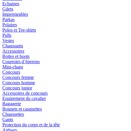
Echarpes
Gilets
Impermeables
Parkas
Polaires
Polos et Tee-shirts
Pulls
Vestes
Chaussants
Accessoires
Bottes et boots
Courroies d’éperons
Mini-chaps
Concours
Concours femme
Concours homme
Concours junior
Accessoires de concours
Equipement du cavalier
Bagagerie
Bonnets et casquettes
Chaussettes
Gants
Protection du corps et de la tête
Airbags