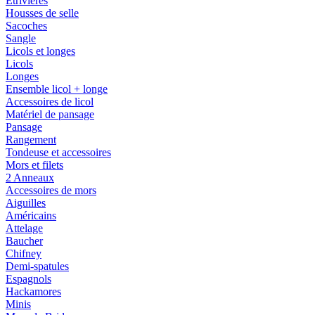
Etrivières
Housses de selle
Sacoches
Sangle
Licols et longes
Licols
Longes
Ensemble licol + longe
Accessoires de licol
Matériel de pansage
Pansage
Rangement
Tondeuse et accessoires
Mors et filets
2 Anneaux
Accessoires de mors
Aiguilles
Américains
Attelage
Baucher
Chifney
Demi-spatules
Espagnols
Hackamores
Minis