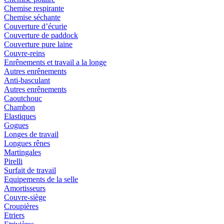
Chemise respirante
Chemise séchante
Couverture d’écurie
Couverture de paddock
Couverture pure laine
Couvre-reins
Enrênements et travail a la longe
Autres enrênements
Anti-basculant
Autres enrênements
Caoutchouc
Chambon
Elastiques
Gogues
Longes de travail
Longues rênes
Martingales
Pirelli
Surfait de travail
Equipements de la selle
Amortisseurs
Couvre-siège
Croupières
Etriers