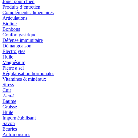
Jouet pour chien
Produits d’entretien
Compléments alimentaires
Articulations
Biotine
Bonbons
Confort gastrique
Défense immunitaire
Démangeaison
Electrolytes
Huile
Magnésium
Pierre a sel
Régularisation hormonales
Vitamines & minéraux
Stress
Cuir
2-en-1
Baume
Graisse
Huile
Imperméabilisant
Savon
Ecuries
Anti-morsures