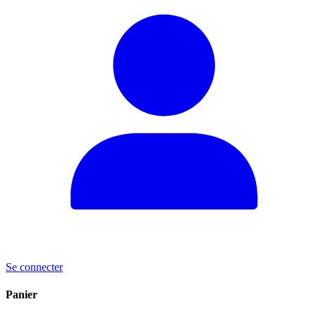
Se connecter
Panier