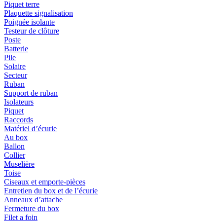
Piquet terre
Plaquette signalisation
Poignée isolante
Testeur de clôture
Poste
Batterie
Pile
Solaire
Secteur
Ruban
Support de ruban
Isolateurs
Piquet
Raccords
Matériel d’écurie
Au box
Ballon
Collier
Muselière
Toise
Ciseaux et emporte-pièces
Entretien du box et de l’écurie
Anneaux d’attache
Fermeture du box
Filet a foin