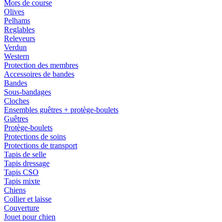
Mors de course
Olives
Pelhams
Reglables
Releveurs
Verdun
Western
Protection des membres
Accessoires de bandes
Bandes
Sous-bandages
Cloches
Ensembles guêtres + protège-boulets
Guêtres
Protège-boulets
Protections de soins
Protections de transport
Tapis de selle
Tapis dressage
Tapis CSO
Tapis mixte
Chiens
Collier et laisse
Couverture
Jouet pour chien