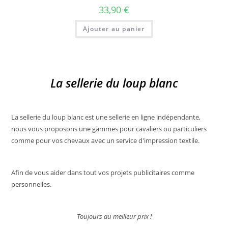
sur
33,90
€
la
page
du
Ajouter au panier
produit
La sellerie du loup blanc
La sellerie du loup blanc est une sellerie en ligne indépendante,
nous vous proposons une gammes pour cavaliers ou particuliers
comme pour vos chevaux avec un service d'impression textile.
Afin de vous aider dans tout vos projets publicitaires comme
personnelles.
Toujours au meilleur prix !