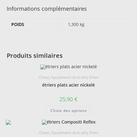
Informations complémentaires
POIDS
1,300 kg
Produits similaires
Cheval
,
Equipements de la selle
,
Etriers
étriers plats acier nickelé
25,90
€
Ce
Choix des options
produit
a
plusieurs
variations.
Les
Cheval
,
Equipements de la selle
,
Etriers
options