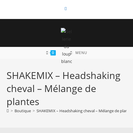
Skip
to
content
0
MENU
SHAKEMIX – Headshaking
cheval – Mélange de
plantes
>
Boutique
>
SHAKEMIX – Headshaking cheval – Mélange de plante